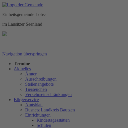
Einheitsgemeinde Lohsa
im Lausitzer Seenland
Navigation überspringen
Termine
Aktuelles
Ämter
Ausschreibungen
Stellenangebote
Tierseuchen
Verkehrseinschränkungen
Bürgerservice
Amtsblatt
Busnetz Landkreis Bautzen
Einrichtungen
Kindertagesstätten
Schulen