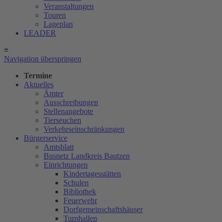
Veranstaltungen
Touren
Lageplan
LEADER
≡
Navigation überspringen
Termine
Aktuelles
Ämter
Ausschreibungen
Stellenangebote
Tierseuchen
Verkehrseinschränkungen
Bürgerservice
Amtsblatt
Busnetz Landkreis Bautzen
Einrichtungen
Kindertagesstätten
Schulen
Bibliothek
Feuerwehr
Dorfgemeinschaftshäuser
Turnhallen