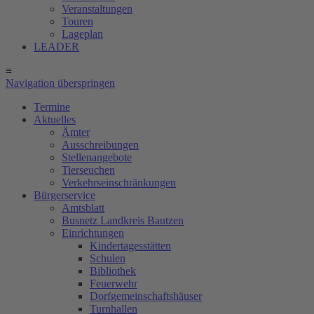
Veranstaltungen
Touren
Lageplan
LEADER
≡
Navigation überspringen
Termine
Aktuelles
Ämter
Ausschreibungen
Stellenangebote
Tierseuchen
Verkehrseinschränkungen
Bürgerservice
Amtsblatt
Busnetz Landkreis Bautzen
Einrichtungen
Kindertagesstätten
Schulen
Bibliothek
Feuerwehr
Dorfgemeinschaftshäuser
Turnhallen