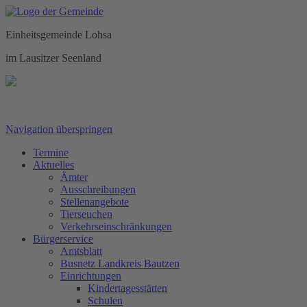
Einheitsgemeinde Lohsa
im Lausitzer Seenland
Navigation überspringen
Termine
Aktuelles
Ämter
Ausschreibungen
Stellenangebote
Tierseuchen
Verkehrseinschränkungen
Bürgerservice
Amtsblatt
Busnetz Landkreis Bautzen
Einrichtungen
Kindertagesstätten
Schulen