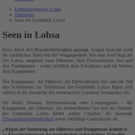
Einheitsgemeinde Lohsa
Tourismus
Seen der Gemeinde Lohsa
Seen in Lohsa
Einst durch den Braunkohlebergbau geprägt, zeugen heut nur noch
die zahlreichen Seen von der Vergangenheit. Wie eine Insel liegt der
Ort Lohsa, umgeben vom Silbersee, dem Dreiweiberner See und
den Fischteichen - weiter nördlich dem Scheibesee und im Westen
dem Knappensee.
Der Knappensee, der Silbersee, der Dreiweiberner See und ein Teil
des Scheibesees im Territorium der Gemeinde Lohsa fügen sich
nahtlos in die Seenkette des entstehenden Lausitzer Seenlandes ein.
Ob Hotel, Pension, Ferienwohnung oder Campingplatz – der
Knappensee, der Silbersee, der Dreiweiberner See und die Ortsteile
der Gemeinde Lohsa bieten jedem Urlauber die passende
Übernachtungsmöglichkeit
sowie vielfältige Gastronomie an.
„Wegen der Sanierung am Silbersee und Knappensee kommt es
zu Einschränkungen der touristischen Infrastruktur. Aktuelles