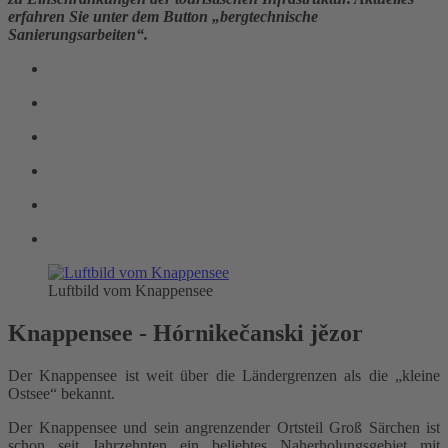
erfahren Sie unter dem Button „bergtechnische
Sanierungsarbeiten“.
Luftbild vom Knappensee
Knappensee - Hórnikečanski jězor
Der Knappensee ist weit über die Ländergrenzen als die „kleine
Ostsee“ bekannt.
Der Knappensee und sein angrenzender Ortsteil Groß Särchen ist
schon seit Jahrzehnten ein beliebtes Naherholungsgebiet mit