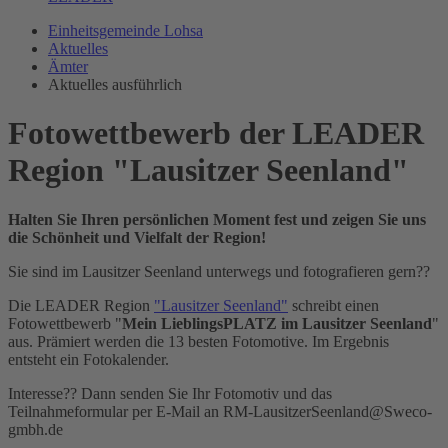
Einheitsgemeinde Lohsa
Aktuelles
Ämter
Aktuelles ausführlich
Fotowettbewerb der LEADER
Region "Lausitzer Seenland"
Halten Sie Ihren persönlichen Moment fest und zeigen Sie uns
die Schönheit und Vielfalt der Region!
Sie sind im Lausitzer Seenland unterwegs und fotografieren gern??
Die LEADER Region
"Lausitzer Seenland"
schreibt einen
Fotowettbewerb "
Mein LieblingsPLATZ im Lausitzer Seenland
"
aus. Prämiert werden die 13 besten Fotomotive. Im Ergebnis
entsteht ein Fotokalender.
Interesse?? Dann senden Sie Ihr Fotomotiv und das
Teilnahmeformular per E-Mail an RM-LausitzerSeenland@Sweco-
gmbh.de