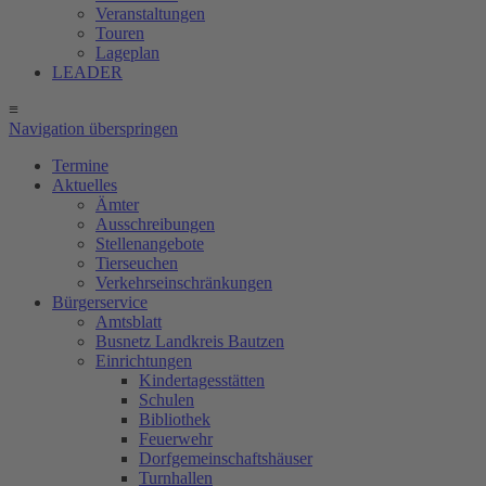
Veranstaltungen
Touren
Lageplan
LEADER
≡
Navigation überspringen
Termine
Aktuelles
Ämter
Ausschreibungen
Stellenangebote
Tierseuchen
Verkehrseinschränkungen
Bürgerservice
Amtsblatt
Busnetz Landkreis Bautzen
Einrichtungen
Kindertagesstätten
Schulen
Bibliothek
Feuerwehr
Dorfgemeinschaftshäuser
Turnhallen