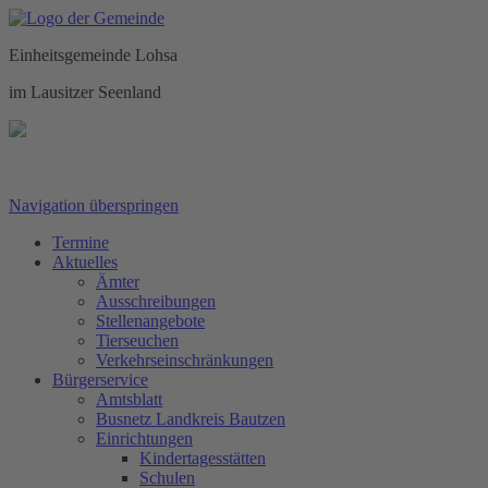
Einheitsgemeinde Lohsa
im Lausitzer Seenland
Navigation überspringen
Termine
Aktuelles
Ämter
Ausschreibungen
Stellenangebote
Tierseuchen
Verkehrseinschränkungen
Bürgerservice
Amtsblatt
Busnetz Landkreis Bautzen
Einrichtungen
Kindertagesstätten
Schulen